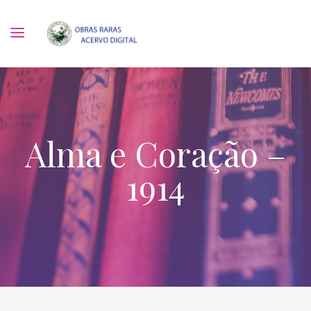
Alma e Coração –
1914