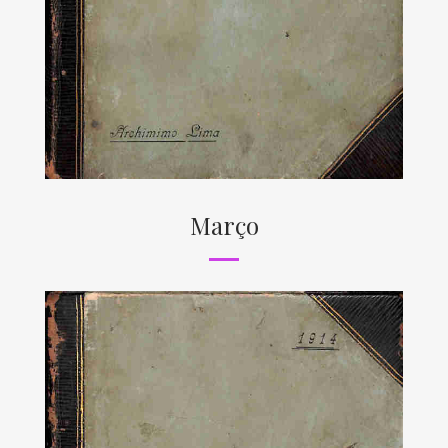
Março