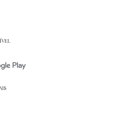
ÍVEL
AIS