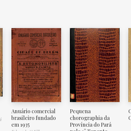
Anuário comercial
Pequena
O
brasileiro fundado
chorographia da
O
á
em 1935
Província do Pará