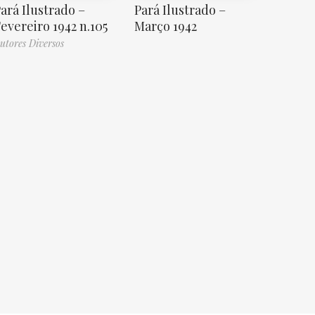
ará Ilustrado –
Pará Ilustrado –
evereiro 1942 n.105
Março 1942
utores Diversos