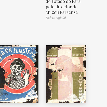
do Estado do Pará
pelo director do
Muzeu Paraense
Diário Official