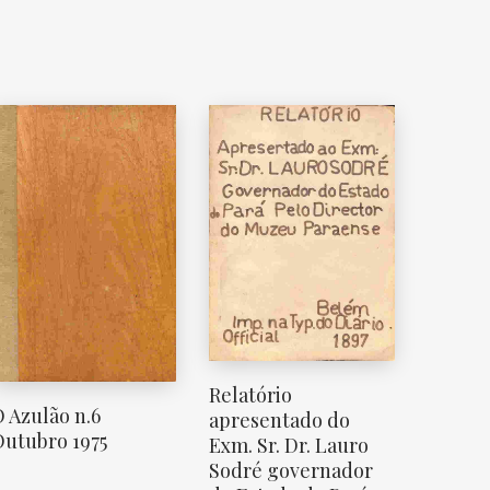
Relatório
 Azulão n.6
apresentado do
utubro 1975
Exm. Sr. Dr. Lauro
Sodré governador