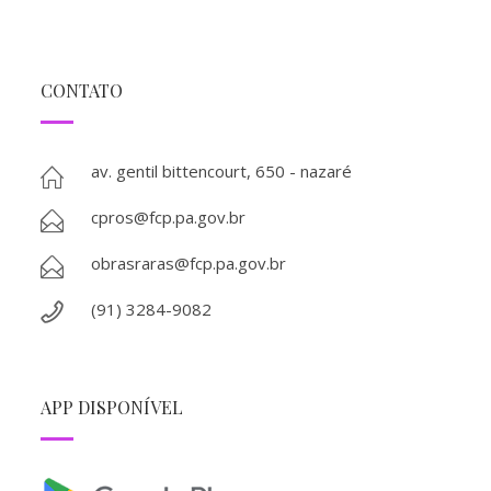
CONTATO
av. gentil bittencourt, 650 - nazaré
cpros@fcp.pa.gov.br
obrasraras@fcp.pa.gov.br
(91) 3284-9082
APP DISPONÍVEL