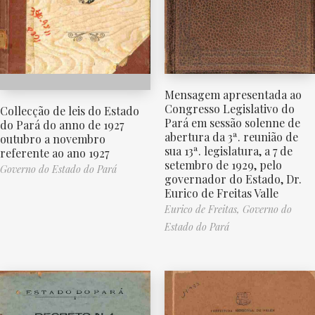
Mensagem apresentada ao
Congresso Legislativo do
Collecção de leis do Estado
Pará em sessão solenne de
do Pará do anno de 1927
abertura da 3ª. reunião de
outubro a novembro
sua 13ª. legislatura, a 7 de
referente ao ano 1927
setembro de 1929, pelo
Governo do Estado do Pará
governador do Estado, Dr.
Eurico de Freitas Valle
Eurico de Freitas,
Governo do
Estado do Pará