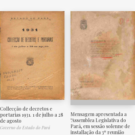
Collecção de decretos e
Mensagem apresentada a
portarias 1931. 1 de julho a 28
‘Assemblea Legislativa do
de agosto
Pará, em sessão solenne de
Governo do Estado do Pará
installação da 3º reunião