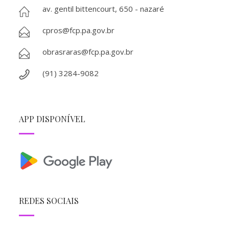
av. gentil bittencourt, 650 - nazaré
cpros@fcp.pa.gov.br
obrasraras@fcp.pa.gov.br
(91) 3284-9082
APP DISPONÍVEL
REDES SOCIAIS