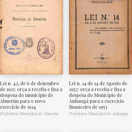
Lei n. 42, de 6 de dezembro
Lei n. 14 de 14 de Agosto de
de 1913: orça a receita e fixa a
1952: orça a receita e fixa a
despesa do município de
despesa do Município de
Almerim para o novo
Anhangá para o exercício
exercício de 1914
financeiro de 1953
Prefeitura Municipal de Almerim
Prefeitura Municipal de Anhanga