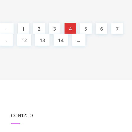
←
1
2
3
4
5
6
7
…
12
13
14
→
CONTATO