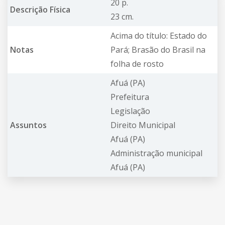
20 p.
Descrição Física
23 cm.
Acima do título: Estado do
Notas
Pará; Brasão do Brasil na
folha de rosto
Afuá (PA)
Prefeitura
Legislação
Assuntos
Direito Municipal
Afuá (PA)
Administração municipal
Afuá (PA)