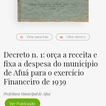
Olhe dentro
Virar para trás
Decreto n. 1: orça a receita e
fixa a despesa do município
de Afuá para o exercício
Financeiro de 1939
Prefeitura Municipal de Afuá
Ver Publicação