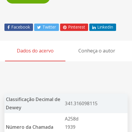
Facebook
Twitter
Pinterest
LinkedIn
Dados do acervo
Conheça o autor
Classificação Decimal de
341.316098115
Dewey
A258d
Número da Chamada
1939