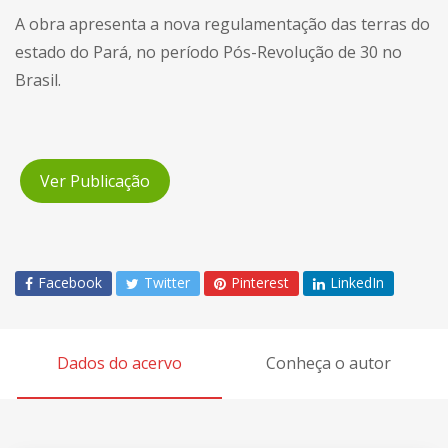
A obra apresenta a nova regulamentação das terras do
estado do Pará, no período Pós-Revolução de 30 no
Brasil.
Ver Publicação
Facebook
Twitter
Pinterest
LinkedIn
Dados do acervo
Conheça o autor