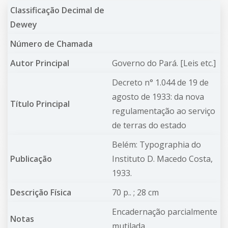
Classificação Decimal de
Dewey
Número de Chamada
Autor Principal
Governo do Pará.
[Leis etc.]
Decreto n° 1.044 de 19 de
agosto de 1933: da nova
Título Principal
regulamentação ao serviço
de terras do estado
Belém: Typographia do
Publicação
Instituto D. Macedo Costa,
1933.
Descrição Física
70 p.. ; 28 cm
Encadernação parcialmente
Notas
mutilada