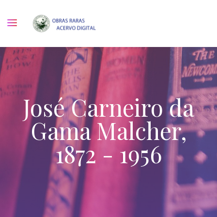
José Carneiro da
Gama Malcher,
1872 - 1956