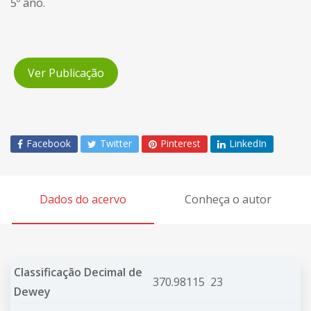
5º ano.
Ver Publicação
Facebook
Twitter
Pinterest
LinkedIn
Dados do acervo
Conheça o autor
Classificação Decimal de
370.98115 23
Dewey