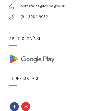
obrasraras@fcp.pa.gov.br
(91) 3284-9082
APP DISPONÍVEL
REDES SOCIAIS