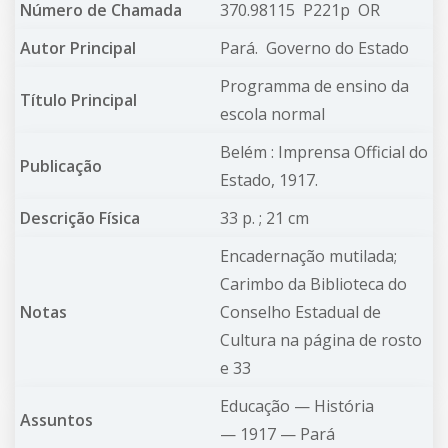
Número de Chamada
370.98115 P221p OR
Autor Principal
Pará.
Governo do Estado
Programma de ensino da
Título Principal
escola normal
Belém : Imprensa Official do
Publicação
Estado, 1917.
Descrição Física
33 p. ; 21 cm
Encadernação mutilada;
Carimbo da Biblioteca do
Notas
Conselho Estadual de
Cultura na página de rosto
e 33
Educação —
História
Assuntos
—
1917 —
Pará