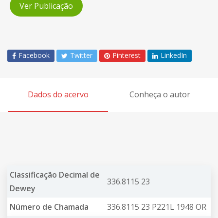
Ver Publicação
Facebook
Twitter
Pinterest
LinkedIn
Dados do acervo
Conheça o autor
Classificação Decimal de
336.8115 23
Dewey
Número de Chamada
336.8115 23 P221L 1948 OR