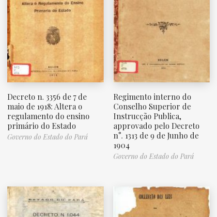
Decreto n. 3356 de 7 de
Regimento interno do
maio de 1918: Altera o
Conselho Superior de
regulamento do ensino
Instrucção Publica,
primário do Estado
approvado pelo Decreto
n°. 1313 de 9 de Junho de
Governo do Estado do Pará
1904
Governo do Estado do Pará