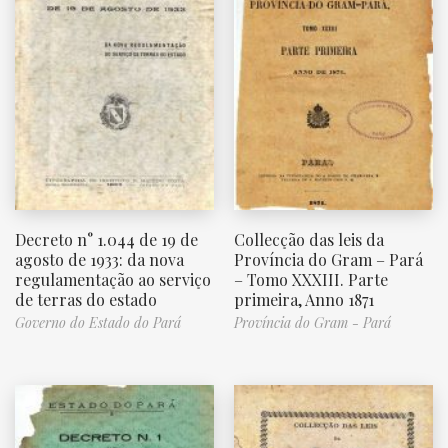
Decreto n° 1.044 de 19 de
Collecção das leis da
agosto de 1933: da nova
Província do Gram – Pará
regulamentação ao serviço
– Tomo XXXIII. Parte
de terras do estado
primeira, Anno 1871
Governo do Estado do Pará
Província do Gram - Pará