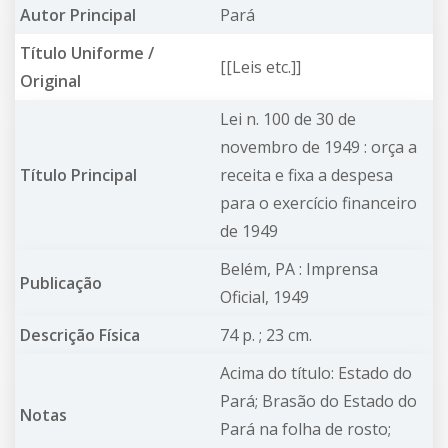
Autor Principal
Pará
Título Uniforme /
[[Leis etc.]]
Original
Lei n. 100 de 30 de
novembro de 1949 : orça a
Título Principal
receita e fixa a despesa
para o exercício financeiro
de 1949
Belém, PA : Imprensa
Publicação
Oficial, 1949
Descrição Física
74 p. ; 23 cm.
Acima do título: Estado do
Pará; Brasão do Estado do
Notas
Pará na folha de rosto;