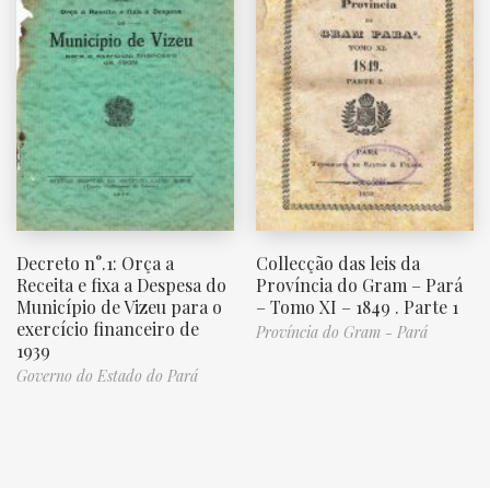
Decreto n°.1: Orça a
Collecção das leis da
Receita e fixa a Despesa do
Província do Gram – Pará
Município de Vizeu para o
– Tomo XI – 1849 . Parte 1
exercício financeiro de
Província do Gram - Pará
1939
Governo do Estado do Pará