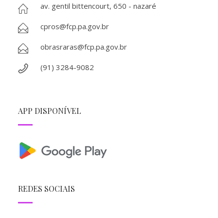
av. gentil bittencourt, 650 - nazaré
cpros@fcp.pa.gov.br
obrasraras@fcp.pa.gov.br
(91) 3284-9082
APP DISPONÍVEL
REDES SOCIAIS