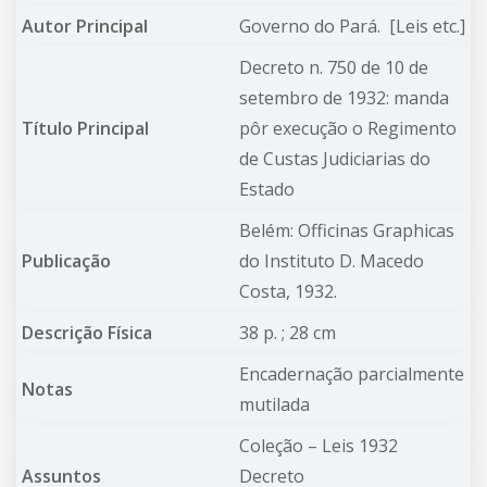
Autor Principal
Governo do Pará.
[Leis etc.]
Decreto n. 750 de 10 de
setembro de 1932: manda
Título Principal
pôr execução o Regimento
de Custas Judiciarias do
Estado
Belém: Officinas Graphicas
Publicação
do Instituto D. Macedo
Costa, 1932.
Descrição Física
38 p. ; 28 cm
Encadernação parcialmente
Notas
mutilada
Coleção – Leis
1932
Assuntos
Decreto