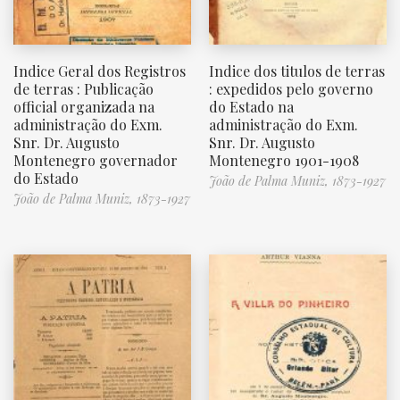
Indice Geral dos Registros
Indice dos titulos de terras
de terras : Publicação
: expedidos pelo governo
official organizada na
do Estado na
administração do Exm.
administração do Exm.
Snr. Dr. Augusto
Snr. Dr. Augusto
Montenegro governador
Montenegro 1901-1908
do Estado
João de Palma Muniz, 1873-1927
João de Palma Muniz, 1873-1927