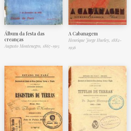
Álbum da festa das
A Cabanagem
creanças
Henrique Jorge Hurley, 1882-
Augusto Montenegro, 1867-1915
1956