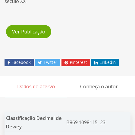
século XX.
Ver Publicação
Facebook
Twitter
Pinterest
LinkedIn
Dados do acervo
Conheça o autor
Classificação Decimal de
B869.1098115 23
Dewey