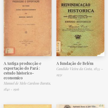
A Antiga producção e
A fundação de Belém
exportação do Pará :
Candido Vieira da Costa, 1855 –
estudo historico-
1931
economico
Manuel de Melo Cardoso Barata,
1841 - 1916