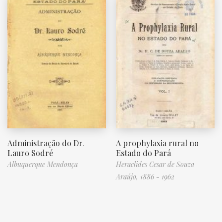
Administração do Dr.
A prophylaxia rural no
Lauro Sodré
Estado do Pará
Albuquerque Mendonça
Heraclides Cesar de Souza
Araújo, 1886 - 1962