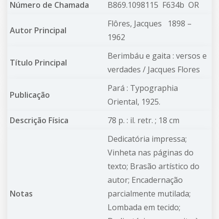
Número de Chamada
B869.1098115 F634b OR
Flôres, Jacques
1898 –
Autor Principal
1962
Berimbáu e gaita : versos e
Título Principal
verdades / Jacques Flores
Pará : Typographia
Publicação
Oriental, 1925.
Descrição Física
78 p. : il. retr. ; 18 cm
Dedicatória impressa;
Vinheta nas páginas do
texto; Brasão artístico do
autor; Encadernação
Notas
parcialmente mutilada;
Lombada em tecido;