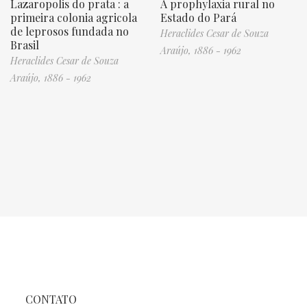
Lazaropolis do prata : a
A prophylaxia rural no
primeira colonia agricola
Estado do Pará
de leprosos fundada no
Heraclides Cesar de Souza
Brasil
Araújo, 1886 - 1962
Heraclides Cesar de Souza
Araújo, 1886 - 1962
CONTATO