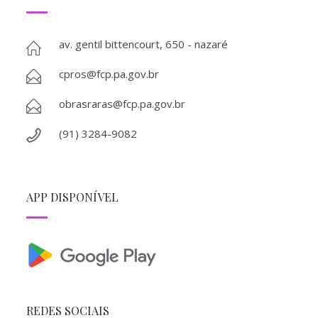
av. gentil bittencourt, 650 - nazaré
cpros@fcp.pa.gov.br
obrasraras@fcp.pa.gov.br
(91) 3284-9082
APP DISPONÍVEL
REDES SOCIAIS