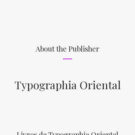
About the Publisher
Typographia Oriental
Livros de Typographia Oriental