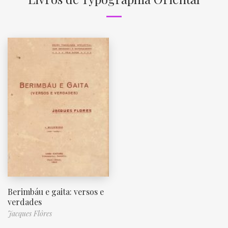
Berimbáu e gaita: versos e
verdades
Jacques Flôres