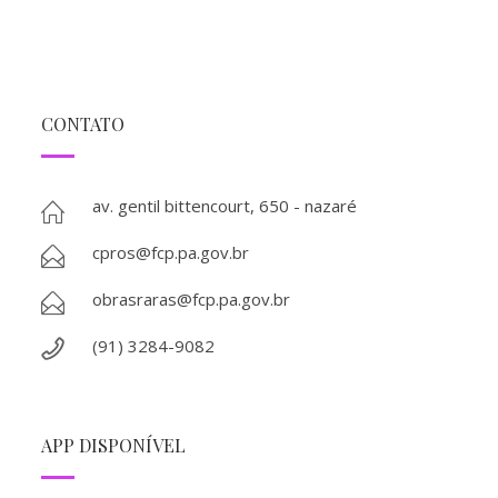
CONTATO
av. gentil bittencourt, 650 - nazaré
cpros@fcp.pa.gov.br
obrasraras@fcp.pa.gov.br
(91) 3284-9082
APP DISPONÍVEL