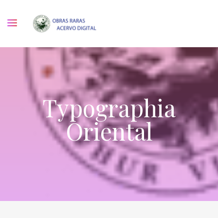
Typographia
Oriental