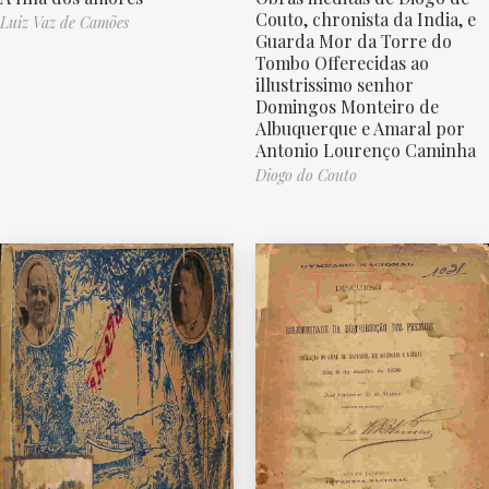
Couto, chronista da India, e
Luiz Vaz de Camões
Guarda Mor da Torre do
Tombo Offerecidas ao
illustrissimo senhor
Domingos Monteiro de
Albuquerque e Amaral por
Antonio Lourenço Caminha
Diogo do Couto