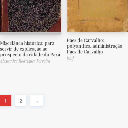
Paes de Carvalho:
Miscelânea histórica: para
polyanthea, administração
servir de explicação ao
Paes de Carvalho
prospecto da cidade do Pará
[s.n]
Alexandre Rodrigues Ferreira
1
2
→