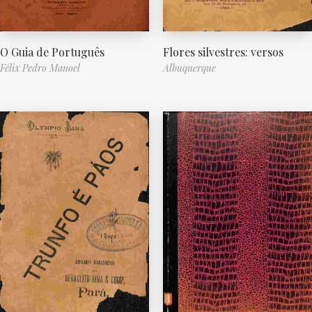
O Guia de Português
Flores silvestres: versos
Félix Pedro Manoel
Albuquerque