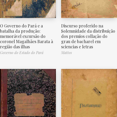
O Governo do Pará e a
Discurso proferido na
batalha da produção:
Solemnidade da distribuição
memorável excursão do
dos premios collação do
coronel Magalhães Barata à
grau de bacharel em
região das ilhas
sciencias e letras
Governo do Estado do Pará
Mattos