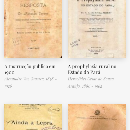
A Instrucção publica em
A prophylaxia rural no
1900
Estado do Pará
Alexandre Vaz Tavares, 1858 -
Heraclides Cesar de Souza
1926
Araújo, 1886 - 1962