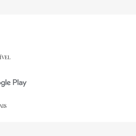
ÍVEL
AIS