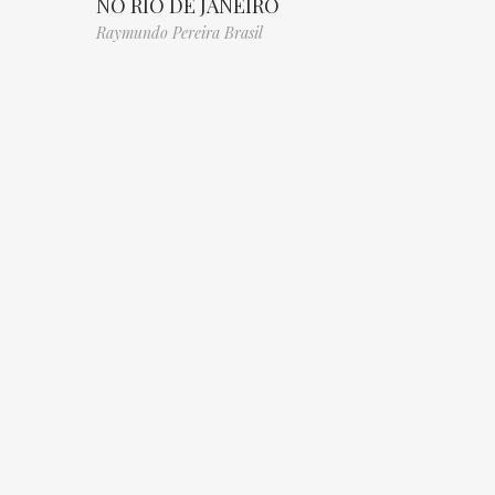
NO RIO DE JANEIRO
Raymundo Pereira Brasil