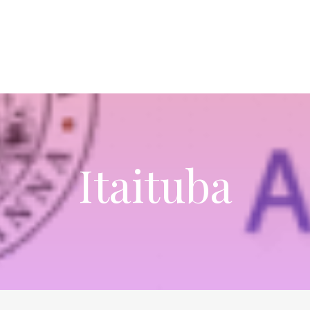
Itaituba