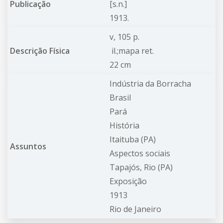
Publicação
[s.n.]
1913.
v, 105 p.
Descrição Física
il.;mapa ret.
22 cm
Indústria da Borracha
Brasil
Pará
História
Itaituba (PA)
Assuntos
Aspectos sociais
Tapajós, Rio (PA)
Exposição
1913
Rio de Janeiro