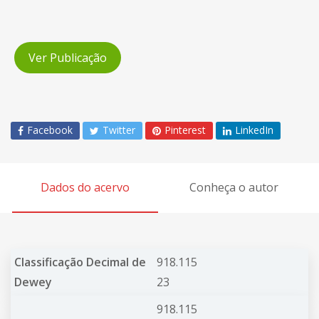
Ver Publicação
Facebook
Twitter
Pinterest
LinkedIn
Dados do acervo
Conheça o autor
Classificação Decimal de
918.115
Dewey
23
918.115