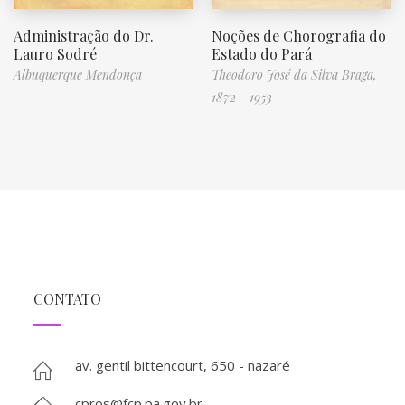
Administração do Dr.
Noções de Chorografia do
Lauro Sodré
Estado do Pará
Albuquerque Mendonça
Theodoro José da Silva Braga,
1872 - 1953
CONTATO
av. gentil bittencourt, 650 - nazaré
cpros@fcp.pa.gov.br