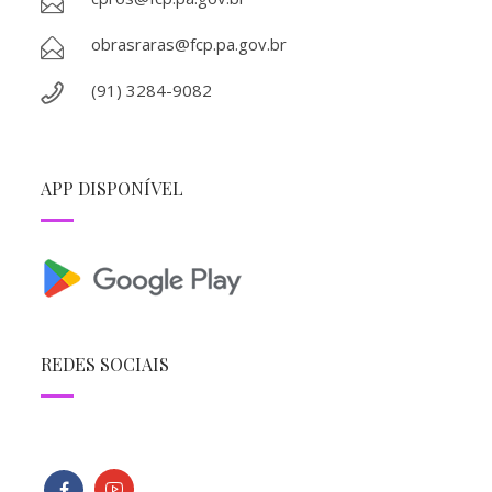
obrasraras@fcp.pa.gov.br
(91) 3284-9082
APP DISPONÍVEL
REDES SOCIAIS