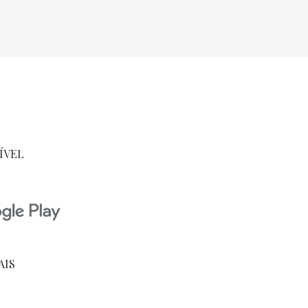
ÍVEL
AIS