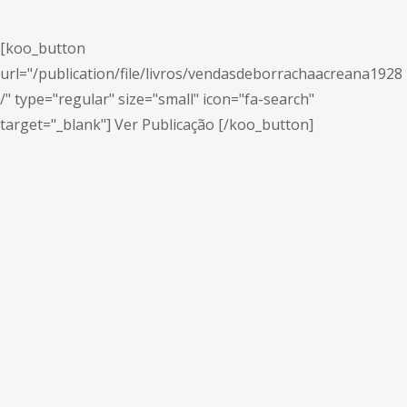
[koo_button
url="/publication/file/livros/vendasdeborrachaacreana1928
/" type="regular" size="small" icon="fa-search"
target="_blank"] Ver Publicação [/koo_button]