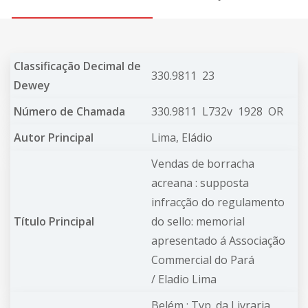
Classificação Decimal de
330.9811 23
Dewey
Número de Chamada
330.9811 L732v 1928 OR
Autor Principal
Lima, Eládio
Vendas de borracha
acreana : supposta
infracção do regulamento
Título Principal
do sello: memorial
apresentado á Associação
Commercial do Pará
/ Eladio Lima
Belém : Typ. da Livraria