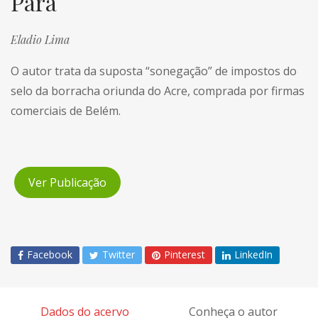
Pará
Eladio Lima
O autor trata da suposta “sonegação” de impostos do
selo da borracha oriunda do Acre, comprada por firmas
comerciais de Belém.
Ver Publicação
Facebook
Twitter
Pinterest
LinkedIn
Dados do acervo
Conheça o autor