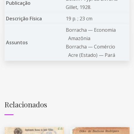
Publicação
Gillet, 1928.
Descrição Física
19 p. ; 23 cm
Borracha —
Economia
Amazônia
Assuntos
Borracha —
Comércio
Acre (Estado) —
Pará
Relacionados