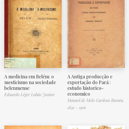
A medicina em Belém: o
A Antiga producção e
mesticismo na sociedade
exportação do Pará :
belenmense
estudo historico-
economico
Eduardo Léger Lobão Junior
Manuel de Melo Cardoso Barata,
1841 - 1916