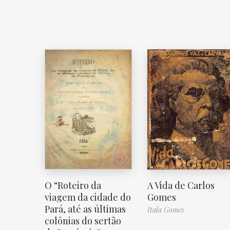
O “Roteiro da
A Vida de Carlos
viagem da cidade do
Gomes
Pará, até as últimas
Itala Gomes
colônias do sertão