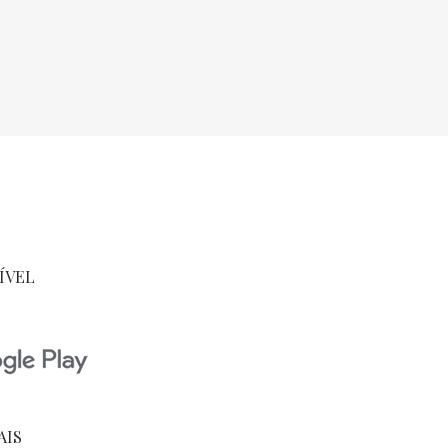
ÍVEL
AIS