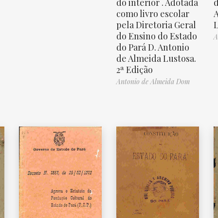
do interior . Adotada
d
como livro escolar
A
pela Diretoria Geral
do Ensino do Estado
A
do Pará D. Antonio
de Almeida Lustosa.
2ª Edição
Antonio de Almeida Dom