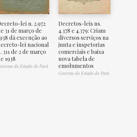
ecreto-lei n. 2.972
Decretos-leis ns.
e 31 de março de
4.378 e 4.379: Criam
938 dá execução ao
diversos serviços na
ecreto-lei nacional
junta e inspetorias
. 311 de 2 de março
comerciais e baixa
e 1938
nova tabela de
emolumentos
overno do Estado do Pará
Governo do Estado do Pará