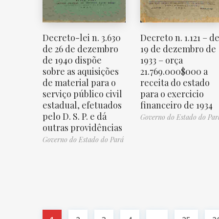
Decreto-lei n. 3.630
Decreto n. 1.121 – d
de 26 de dezembro
19 de dezembro de
de 1940 dispõe
1933 – orça
sobre as aquisições
21.769.000$000 a
de material para o
receita do estado
serviço público civil
para o exercicio
estadual, efetuados
financeiro de 1934
pelo D. S. P. e dá
Governo do Estado do Par
outras providências
Governo do Estado do Pará