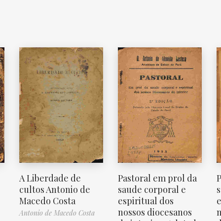
A Liberdade de
Pastoral em prol da
P
cultos Antonio de
saude corporal e
s
Macedo Costa
espiritual dos
e
nossos diocesanos
n
Antonio de Macedo Costa