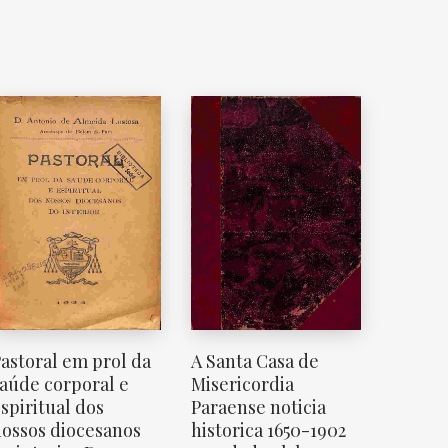
astoral em prol da
A Santa Casa de
aúde corporal e
Misericordia
spiritual dos
Paraense noticia
ossos diocesanos
historica 1650-1902