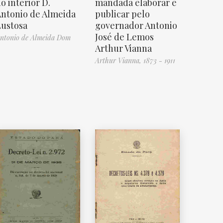
o interior D.
mandada elaborar e
ntonio de Almeida
publicar pelo
Lustosa
governador Antonio
José de Lemos
ntonio de Almeida Dom
Arthur Vianna
Arthur Vianna, 1873 - 1911