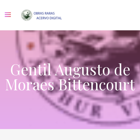
Gentil Augusto de
Moraes Bittencourt