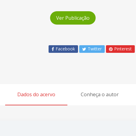
Ver Publicação
Facebook
Twitter
Pinterest
Dados do acervo
Conheça o autor