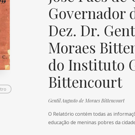
Governador d
Dez. Dr. Gent
Moraes Bitte
do Instituto 
Bittencourt
tro
Gentil Augusto de Moraes Bittencourt
O Relatório contém todas as informaçõ
educação de meninas pobres da cidade