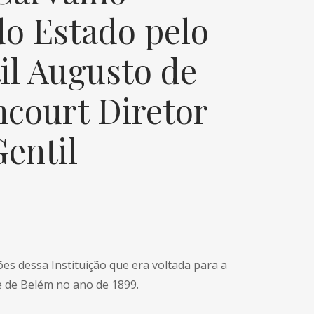
o Estado pelo
il Augusto de
ncourt Diretor
Gentil
es dessa Instituição que era voltada para a
 de Belém no ano de 1899.