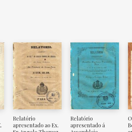
Relatório
Relatório
O
.
apresentado ao Ex.
apresentado á
B