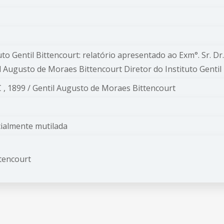
tuto Gentil Bittencourt: relatório apresentado ao Exm°. Sr. 
il Augusto de Moraes Bittencourt Diretor do Instituto Gentil
 C , 1899 / Gentil Augusto de Moraes Bittencourt
ialmente mutilada
ttencourt