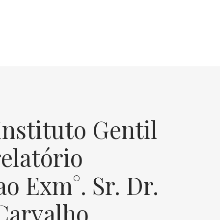
Instituto Gentil
relatório
o Exm°. Sr. Dr.
 Carvalho