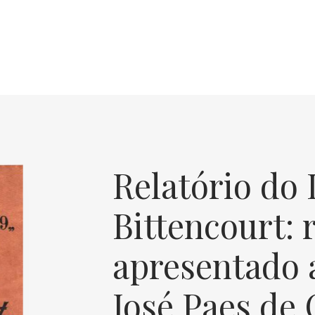
Relatório do 
Bittencourt: 
apresentado a
José Paes de