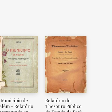
 Município de
Relatório do
elém – Relatório
Thesouro Publico