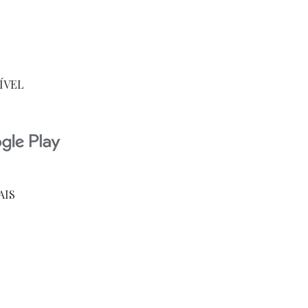
ÍVEL
AIS