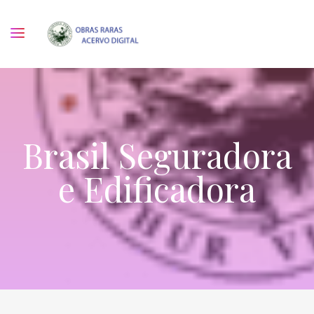
Brasil Seguradora
e Edificadora