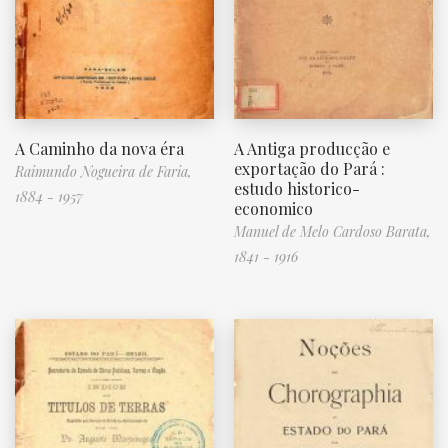
A Caminho da nova éra
A Antiga producção e
exportação do Pará :
Raimundo Nogueira de Faria,
estudo historico-
1884 - 1957
economico
Manuel de Melo Cardoso Barata,
1841 - 1916