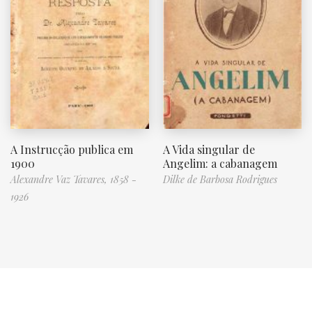
A Instrucção publica em
A Vida singular de
1900
Angelim: a cabanagem
Alexandre Vaz Tavares, 1858 -
Dilke de Barbosa Rodrigues
1926