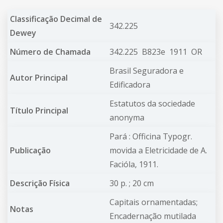
Classificação Decimal de
342.225
Dewey
Número de Chamada
342.225 B823e 1911 OR
Brasil Seguradora e
Autor Principal
Edificadora
Estatutos da sociedade
Título Principal
anonyma
Pará : Officina Typogr.
Publicação
movida a Eletricidade de A.
Facióla, 1911.
Descrição Física
30 p. ; 20 cm
Capitais ornamentadas;
Notas
Encadernação mutilada