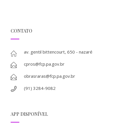
CONTATO
av. gentil bittencourt, 650 - nazaré
cpros@fcp.pa.gov.br
obrasraras@fcp.pa.gov.br
(91) 3284-9082
APP DISPONÍVEL