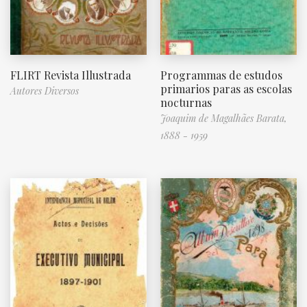
FLIRT Revista Illustrada
Programmas de estudos
primarios paras as escolas
Autores Diversos
nocturnas
Joaquim de Magalhães Barata,
1888 - 1959