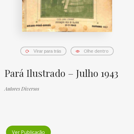
Olhe dentro
Virar para trás
Pará Ilustrado – Julho 1943
Autores Diversos
Ver Publicação