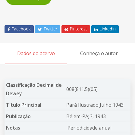
Facebook
Twitter
Pinterest
LinkedIn
Dados do acervo
Conheça o autor
Classificação Decimal de
008(811.5)(05)
Dewey
Título Principal
Pará Ilustrado Julho 1943
Publicação
Bélem-PA; ?, 1943
Notas
Periodicidade anual