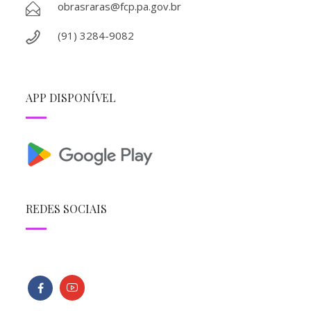
obrasraras@fcp.pa.gov.br
(91) 3284-9082
APP DISPONÍVEL
REDES SOCIAIS