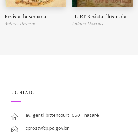
Revista da Semana
FLIRT Revista Illustrada
Autores Diversos
Autores Diversos
CONTATO
av. gentil bittencourt, 650 - nazaré
cpros@fcp.pa.gov.br