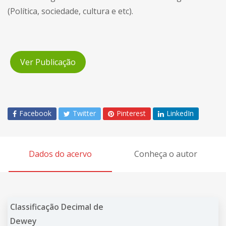
(Política, sociedade, cultura e etc).
Ver Publicação
Facebook
Twitter
Pinterest
LinkedIn
Dados do acervo
Conheça o autor
Classificação Decimal de
Dewey