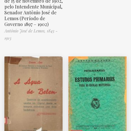
de 15 de novembro de 1902,
pelo Intendente Municipal,
Senador Antônio José de
Lemos (Período de
Governo 1897 – 1902)
Antônio José de Lemos, 1843 -
1913