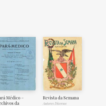
ará Médico –
Revista da Semana
rchivos da
Autores Diversos