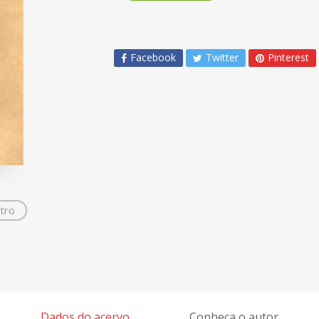
Facebook
Twitter
Pinterest
tro
Dados do acervo
Conheça o autor