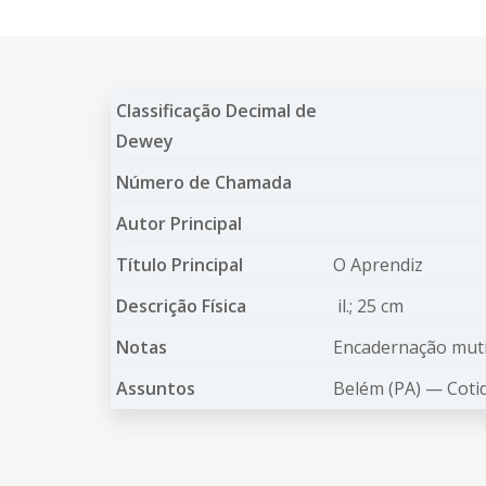
Classificação Decimal de
Dewey
Número de Chamada
Autor Principal
Título Principal
O Aprendiz
Descrição Física
il.; 25 cm
Notas
Encadernação muti
Assuntos
Belém (PA) —
Coti