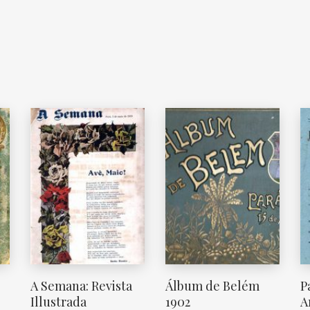
A Semana: Revista
Álbum de Belém
P
Illustrada
1902
A