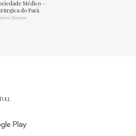
ociedade Médico –
irúrgica do Pará
tores Diversos
ÍVEL