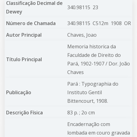
Classificação Decimal de
340.98115 23
Dewey
Número de Chamada
340.98115 C512m 1908 OR
Autor Principal
Chaves, Joao
Memoria historica da
Faculdade de Direito do
Título Principal
Pará, 1902-1907 / Dor. João
Chaves
Pará : Typographia do
Publicação
Instituto Gentil
Bittencourt, 1908.
Descrição Física
83 p. ; 2o cm
Encadernação com
lombada em couro gravada