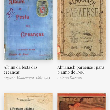
Álbum da festa das
Almanach paraense : para
creanças
o anno de 1906
Augusto Montenegro, 1867-1915
Autores Diversos