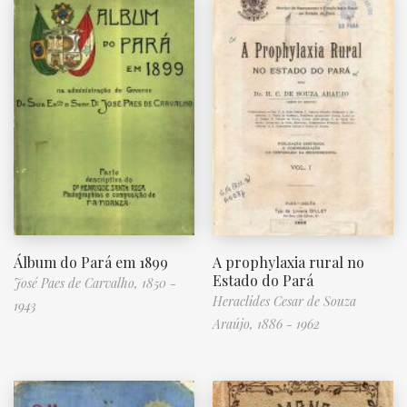
Álbum do Pará em 1899
A prophylaxia rural no
Estado do Pará
José Paes de Carvalho, 1850 -
Heraclides Cesar de Souza
1943
Araújo, 1886 - 1962