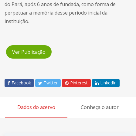
do Pará, após 6 anos de fundada, como forma de
perpetuar a memória desse período inicial da
instituição.
Ver Publicação
Facebook
Twitter
Pinterest
LinkedIn
Dados do acervo
Conheça o autor