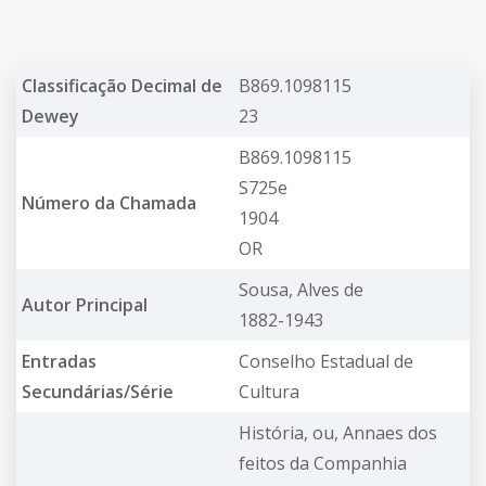
Classificação Decimal de
B869.1098115
Dewey
23
B869.1098115
S725e
Número da Chamada
1904
OR
Sousa, Alves de
Autor Principal
1882-1943
Entradas
Conselho Estadual de
Secundárias/Série
Cultura
História, ou, Annaes dos
feitos da Companhia