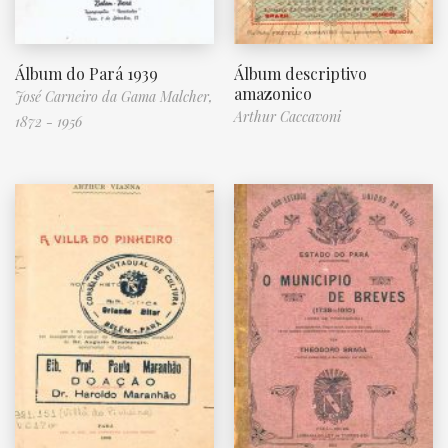
Álbum do Pará 1939
Álbum descriptivo
amazonico
José Carneiro da Gama Malcher,
Arthur Caccavoni
1872 - 1956