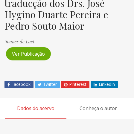
traducção dos Drs. José
Hygino Duarte Pereira e
Pedro Souto Maior
Joanes de Laet
Ver Publicação
Facebook
Twitter
Pinterest
LinkedIn
Dados do acervo
Conheça o autor