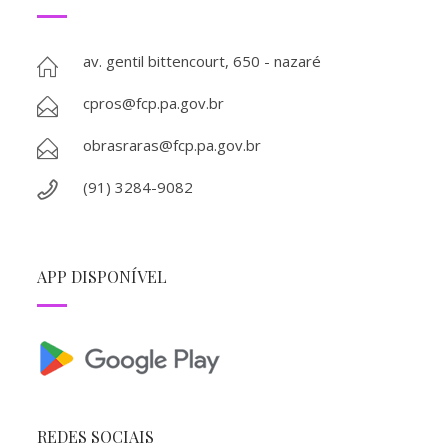
av. gentil bittencourt, 650 - nazaré
cpros@fcp.pa.gov.br
obrasraras@fcp.pa.gov.br
(91) 3284-9082
APP DISPONÍVEL
REDES SOCIAIS