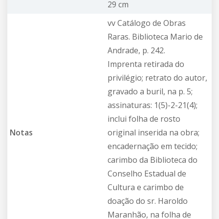
29 cm
vv Catálogo de Obras
Raras. Biblioteca Mario de
Andrade, p. 242.
Imprenta retirada do
privilégio; retrato do autor,
gravado a buril, na p. 5;
assinaturas: 1(5)-2-21(4);
inclui folha de rosto
Notas
original inserida na obra;
encadernação em tecido;
carimbo da Biblioteca do
Conselho Estadual de
Cultura e carimbo de
doação do sr. Haroldo
Maranhão, na folha de