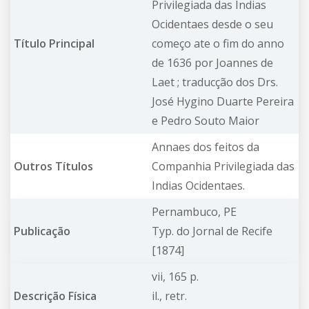
Privilegiada das Indias
Ocidentaes desde o seu
Título Principal
começo ate o fim do anno
de 1636 por Joannes de
Laet ; traducção dos Drs.
José Hygino Duarte Pereira
e Pedro Souto Maior
Annaes dos feitos da
Outros Títulos
Companhia Privilegiada das
Indias Ocidentaes.
Pernambuco, PE
Publicação
Typ. do Jornal de Recife
[1874]
vii, 165 p.
Descrição Física
il., retr.