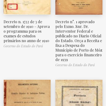
Decreto n. 1722 de 3 de
Decreto n°. 1 aprovado
setembro de 1910 – Aprova
pelo Exmo. Snr. Dr.
o programma para os
Interventor Federal e
exames de estudos
publicado no Diario Oficial
primários no anno de 1910
do Estado. Orça a Receita e
fixa a Despesa do
Governo do Estado do Pará
Município de Porto de Móz
para o exercício financeiro
de 1939
Governo do Estado do Pará