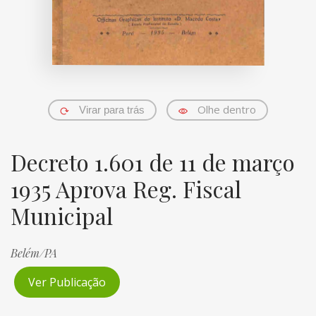
Olhe dentro
Virar para trás
Decreto 1.601 de 11 de março
1935 Aprova Reg. Fiscal
Municipal
Belém/PA
Ver Publicação