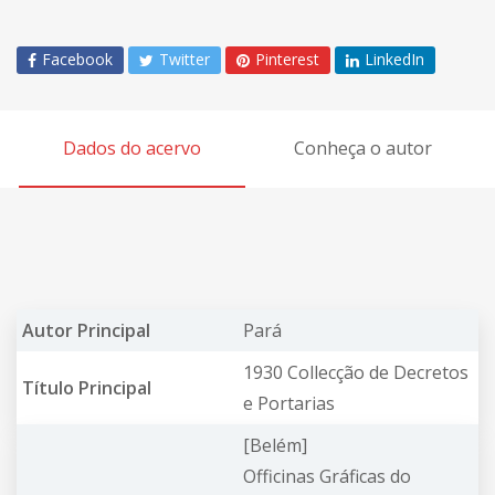
Facebook
Twitter
Pinterest
LinkedIn
Dados do acervo
Conheça o autor
Autor Principal
Pará
1930 Collecção de Decretos
Título Principal
e Portarias
[Belém]
Officinas Gráficas do