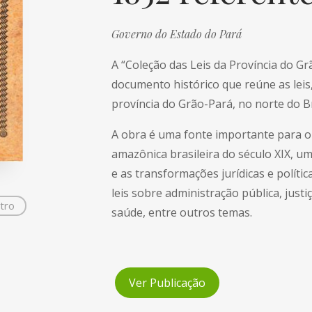
Governo do Estado do Pará
A “Coleção das Leis da Província do G
documento histórico que reúne as lei
província do Grão-Pará, no norte do Br
A obra é uma fonte importante para o e
amazônica brasileira do século XIX, u
e as transformações jurídicas e polític
leis sobre administração pública, justi
tro
saúde, entre outros temas.
Ver Publicação