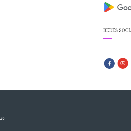
REDES SOCI
026