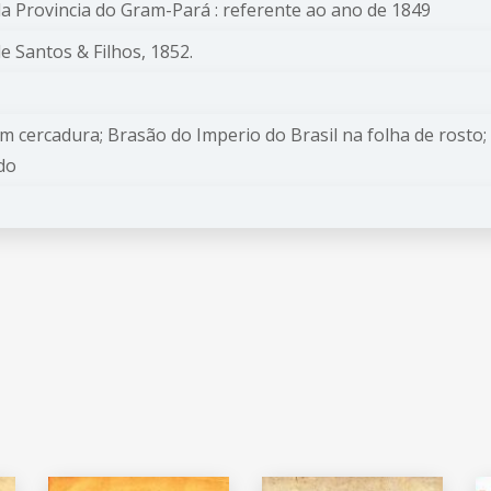
 da Provincia do Gram-Pará : referente ao ano de 1849
e Santos & Filhos, 1852.
om cercadura; Brasão do Imperio do Brasil na folha de ros
do