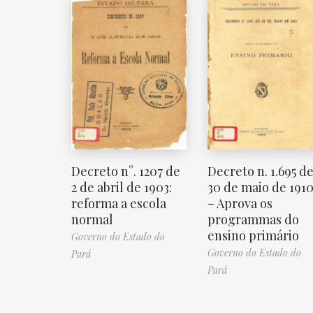
Decreto n°. 1207 de
Decreto n. 1.695 d
2 de abril de 1903:
30 de maio de 191
reforma a escola
– Aprova os
normal
programmas do
ensino primário
Governo do Estado do
Governo do Estado do
Pará
Pará