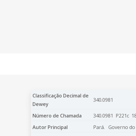
Classificação Decimal de
340.0981
Dewey
Número de Chamada
340.0981 P221c 1
Autor Principal
Pará.
Governo do