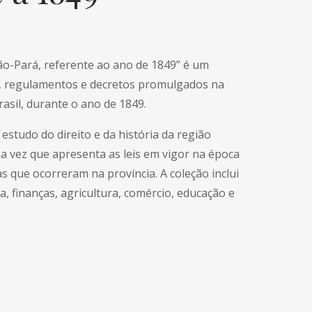
rão-Pará, referente ao ano de 1849” é um
s, regulamentos e decretos promulgados na
asil, durante o ano de 1849.
studo do direito e da história da região
ma vez que apresenta as leis em vigor na época
as que ocorreram na província. A coleção inclui
ça, finanças, agricultura, comércio, educação e