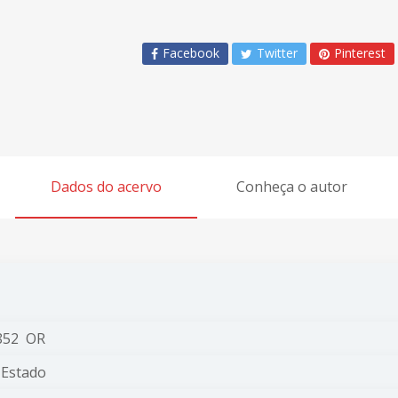
Facebook
Twitter
Pinterest
Dados do acervo
Conheça o autor
852 OR
 Estado