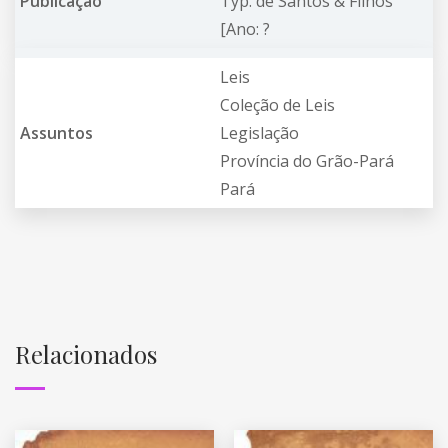
Publicação
Typ. de Santos & Filhos
[Ano: ?
Leis
Coleção de Leis
Assuntos
Legislação
Província do Grão-Pará
Pará
Relacionados