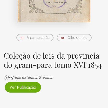
Olhe dentro
Virar para trás
Coleção de leis da provincia
do gram-para tomo XVI 1854
Typografia de Santos & Filhos
Ver Publicação