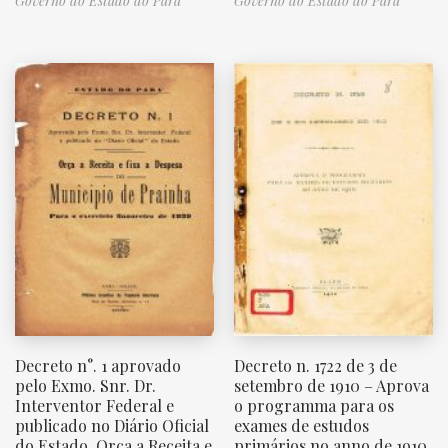
Governo do Estado do Pará
Governo do Estado do Pará
Decreto n°. 1 aprovado
Decreto n. 1722 de 3 de
pelo Exmo. Snr. Dr.
setembro de 1910 – Aprova
Interventor Federal e
o programma para os
publicado no Diário Oficial
exames de estudos
do Estado. Orça a Receita e
primários no anno de 1910