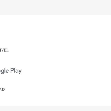
ÍVEL
AIS