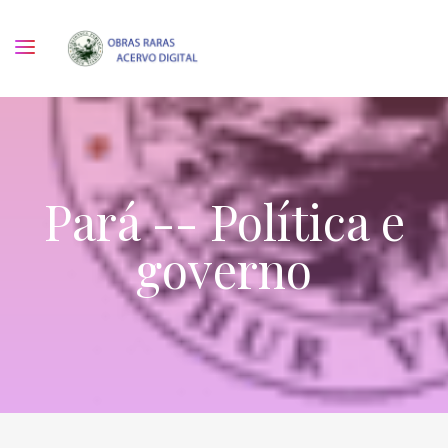
Pará -- Política e
governo