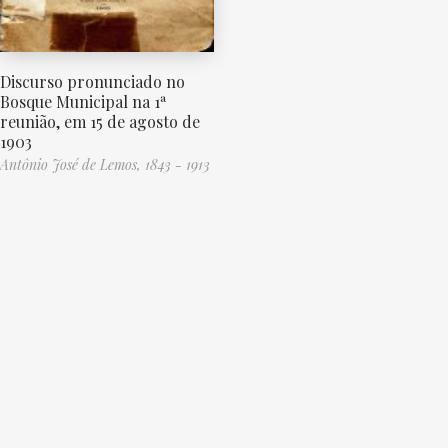
Discurso pronunciado no
Bosque Municipal na 1ª
reunião, em 15 de agosto de
1903
Antônio José de Lemos, 1843 - 1913