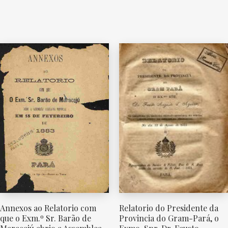
Relatorio do Presidente da
Annexos ao Relatorio com
Provincia do Gram-Pará, o
que o Exm.º Sr. Barão de