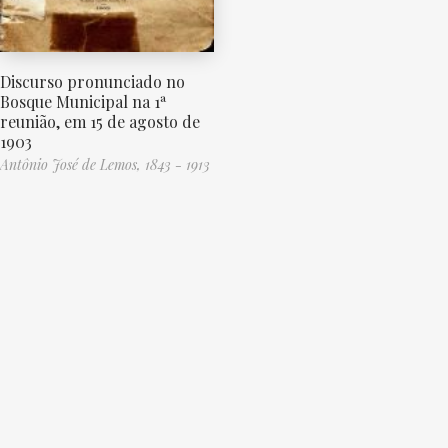
Discurso pronunciado no
Bosque Municipal na 1ª
reunião, em 15 de agosto de
1903
Antônio José de Lemos, 1843 - 1913