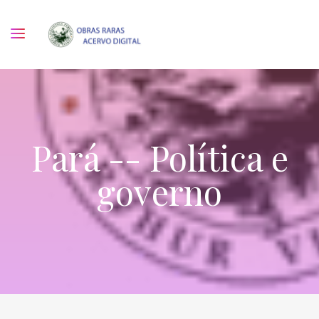
Pará -- Política e
governo