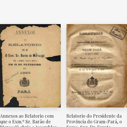
Relatorio do Presidente da
Annexos ao Relatorio com
Provincia do Gram-Pará, o
que o Exm.º Sr. Barão de