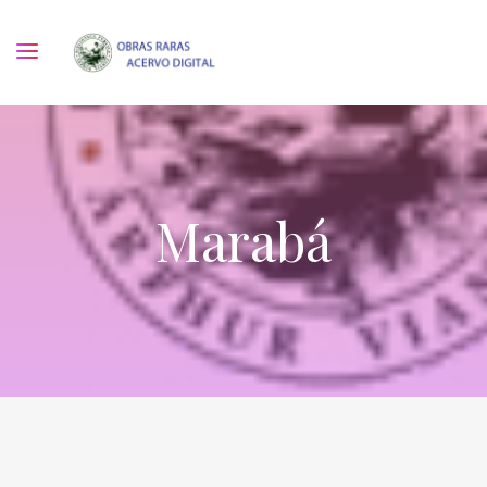
Marabá