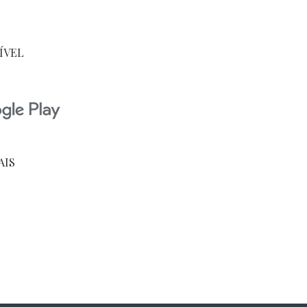
ÍVEL
AIS