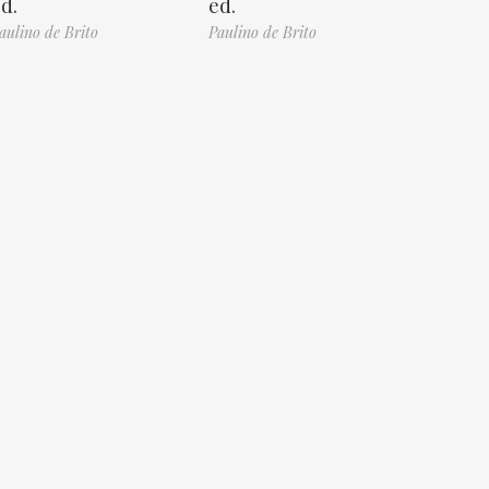
d.
ed.
aulino de Brito
Paulino de Brito