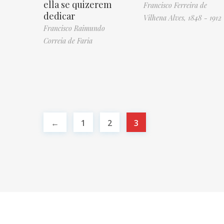
ella se quizerem
Francisco Ferreira de
dedicar
Vilhena Alves, 1848 - 1912
Francisco Raimundo
Correia de Faria
←
1
2
3