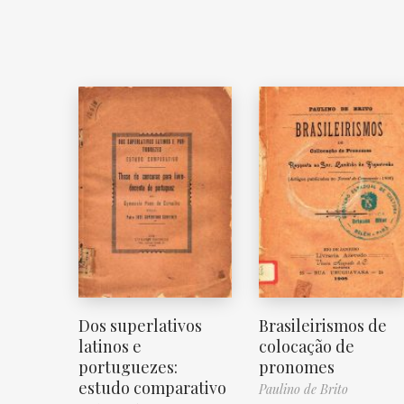
Dos superlativos
Brasileirismos de
latinos e
colocação de
portuguezes:
pronomes
estudo comparativo
Paulino de Brito