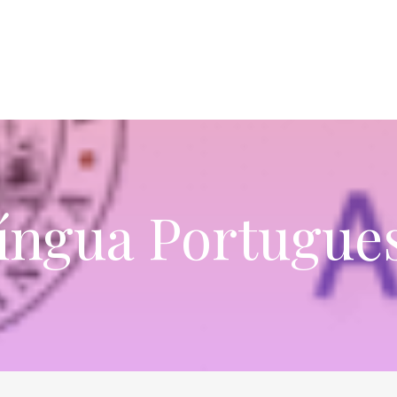
íngua Portugue