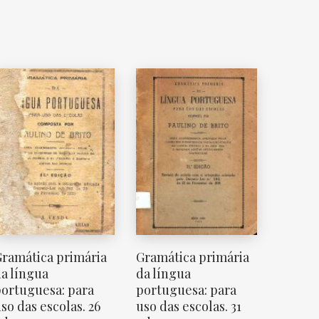
ramática primária
Gramática primária
a língua
da língua
ortuguesa: para
portuguesa: para
so das escolas. 26
uso das escolas. 31