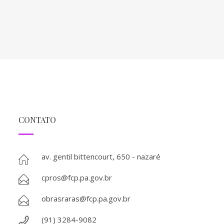
CONTATO
av. gentil bittencourt, 650 - nazaré
cpros@fcp.pa.gov.br
obrasraras@fcp.pa.gov.br
(91) 3284-9082