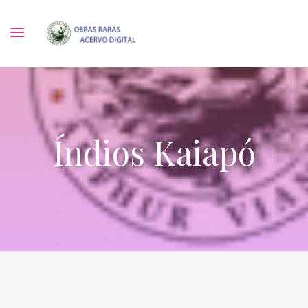
Índios Kaiapó