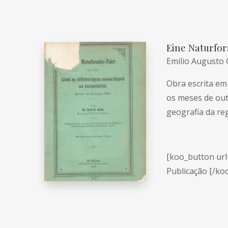
Eine Naturfo
Emilio Augusto 
Obra escrita em
os meses de out
geografia da re
[koo_button url=
Publicação [/ko