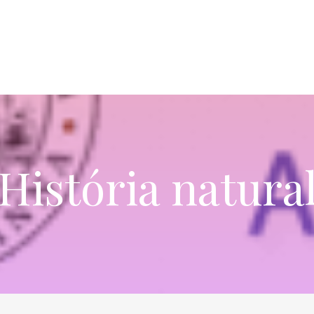
História natura