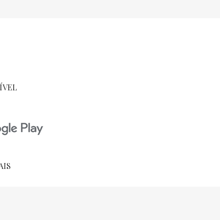
ÍVEL
AIS