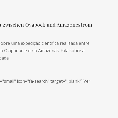
yana zwischen Oyapock und Amazonestrom
obre uma expedição científica realizada entre
io Oiapoque e o rio Amazonas. Fala sobre a
dada.
e="small" icon="fa-search" target="_blank"] Ver