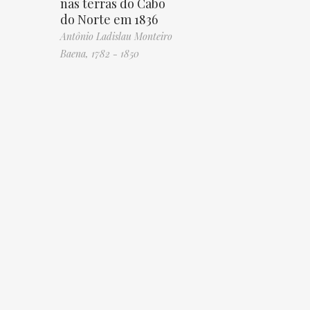
nas terras do Cabo
do Norte em 1836
Antônio Ladislau Monteiro
Baena, 1782 - 1850