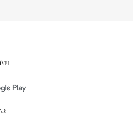
ÍVEL
AIS