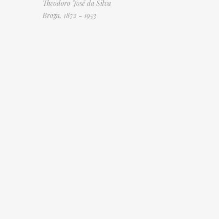
Theodoro José da Silva
Braga, 1872 - 1953