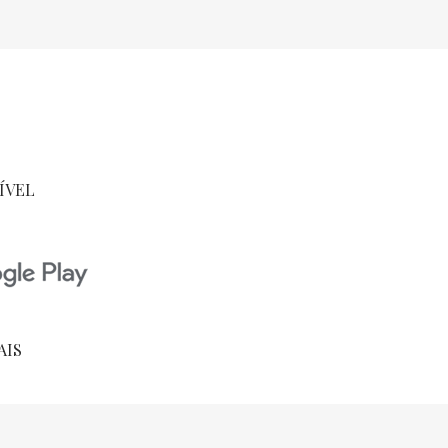
ÍVEL
AIS