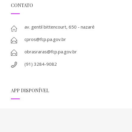
CONTATO
av. gentil bittencourt, 650 - nazaré
cpros@fcp.pa.gov.br
obrasraras@fcp.pa.gov.br
(91) 3284-9082
APP DISPONÍVEL