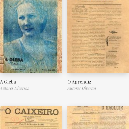
A Gleba
O Aprendiz
Autores Diversos
Autores Diversos