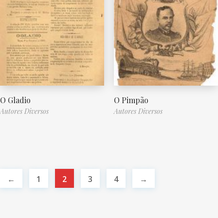
O Gladio
O Pimpão
Autores Diversos
Autores Diversos
←
1
2
3
4
→