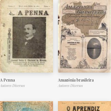
A Penna
Amazônia brasileira
Autores Diversos
Autores Diversos