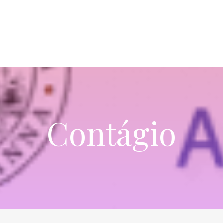
Contágio