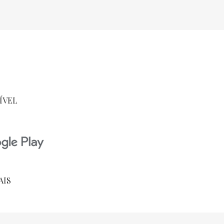
ÍVEL
AIS