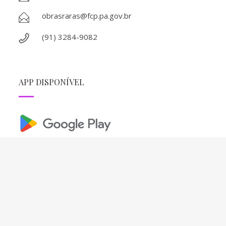
obrasraras@fcp.pa.gov.br
(91) 3284-9082
APP DISPONÍVEL
REDES SOCIAIS