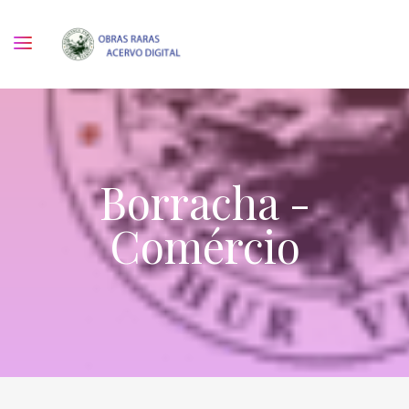
Borracha -
Comércio