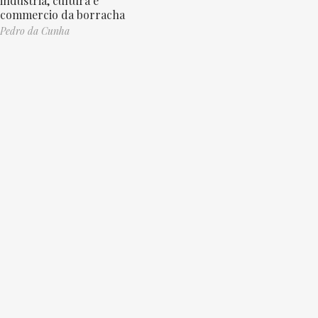
indústria, cultura e
commercio da borracha
Pedro da Cunha