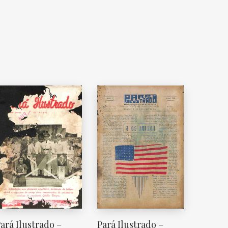
ará Ilustrado –
Pará Ilustrado –