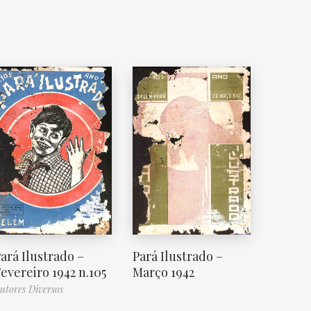
ará Ilustrado –
Pará Ilustrado –
evereiro 1942 n.105
Março 1942
utores Diversos