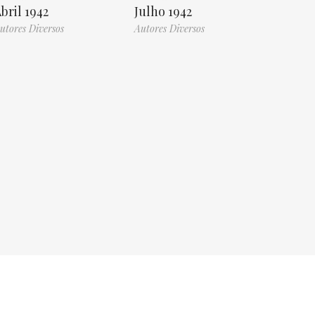
bril 1942
Julho 1942
utores Diversos
Autores Diversos