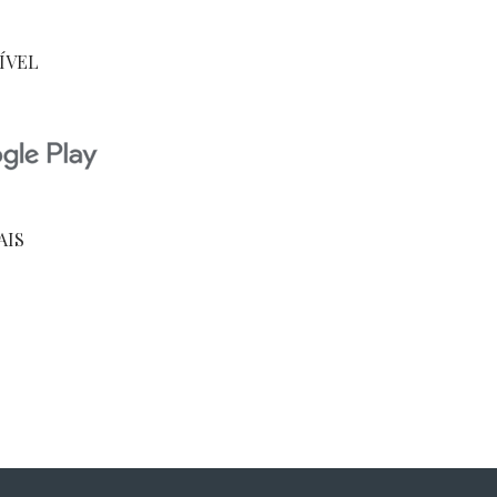
ÍVEL
AIS