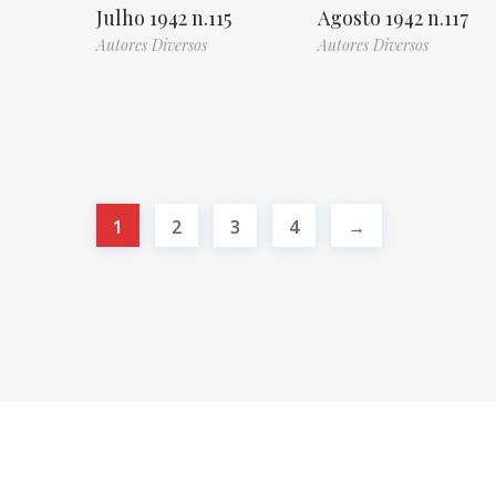
Julho 1942 n.115
Agosto 1942 n.117
Autores Diversos
Autores Diversos
1
2
3
4
→