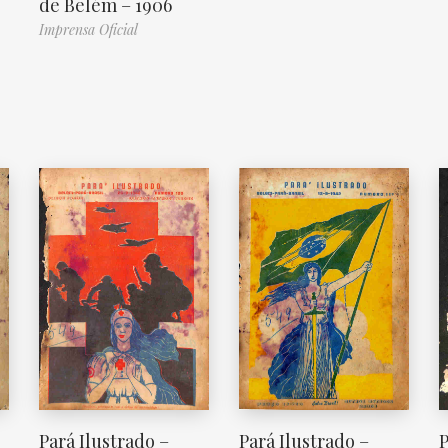
de Belém – 1906
Imprensa Oficial
Pará Ilustrado –
Pará Ilustrado –
P