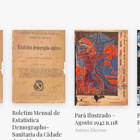
Boletim Mensal de
Pará Ilustrado –
P
Estatistica
Agosto 1942 n.118
F
Demographo-
Autores Diversos
A
Sanitaria da Cidade