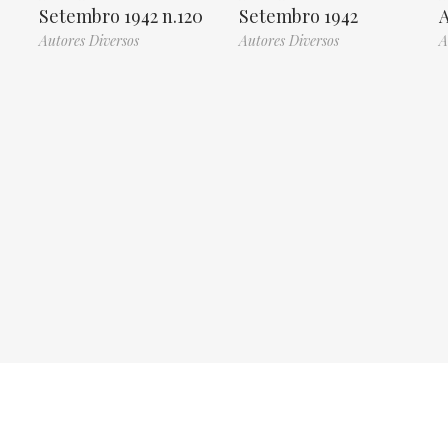
Setembro 1942 n.120
Setembro 1942
A
Autores Diversos
Autores Diversos
A