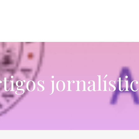
tigos jornalísti