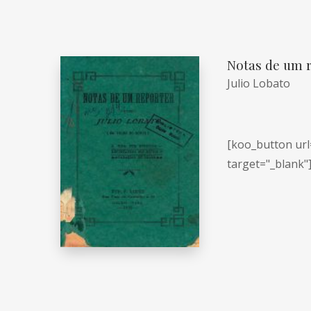
Notas de um r
Julio Lobato
[koo_button url
target="_blank"