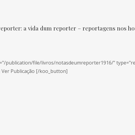
eporter: a vida dum reporter – reportagens nos ho
="/publication/file/livros/notasdeumreporter1916/" type="re
] Ver Publicação [/koo_button]