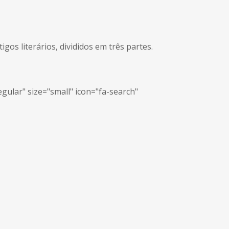
gos literários, divididos em três partes.
egular" size="small" icon="fa-search"